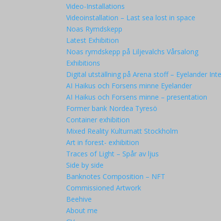
Video-Installations
Videoinstallation – Last sea lost in space
Noas Rymdskepp
Latest Exhibition
Noas rymdskepp på Liljevalchs Vårsalong
Exhibitions
Digital utställning på Arena stoff – Eyelander Inte
AI Haikus och Forsens minne Eyelander
AI Haikus och Forsens minne – presentation
Former bank Nordea Tyresö
Container exhibition
Mixed Reality Kulturnatt Stockholm
Art in forest- exhibition
Traces of Light – Spår av ljus
Side by side
Banknotes Composition – NFT
Commissioned Artwork
Beehive
About me