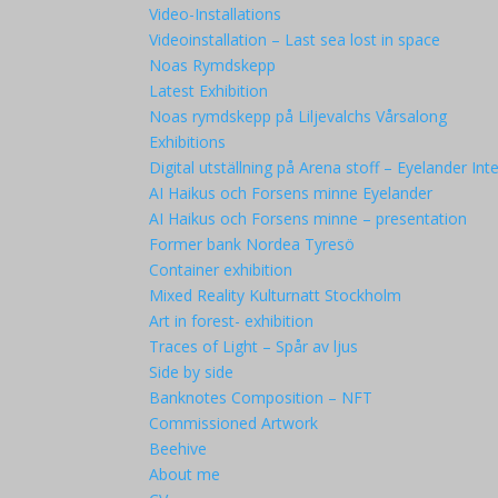
Video-Installations
Videoinstallation – Last sea lost in space
Noas Rymdskepp
Latest Exhibition
Noas rymdskepp på Liljevalchs Vårsalong
Exhibitions
Digital utställning på Arena stoff – Eyelander Inte
AI Haikus och Forsens minne Eyelander
AI Haikus och Forsens minne – presentation
Former bank Nordea Tyresö
Container exhibition
Mixed Reality Kulturnatt Stockholm
Art in forest- exhibition
Traces of Light – Spår av ljus
Side by side
Banknotes Composition – NFT
Commissioned Artwork
Beehive
About me