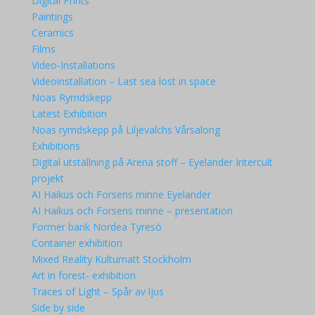
Digital Prints
Paintings
Ceramics
Films
Video-Installations
Videoinstallation – Last sea lost in space
Noas Rymdskepp
Latest Exhibition
Noas rymdskepp på Liljevalchs Vårsalong
Exhibitions
Digital utställning på Arena stoff – Eyelander Intercult
projekt
AI Haikus och Forsens minne Eyelander
AI Haikus och Forsens minne – presentation
Former bank Nordea Tyresö
Container exhibition
Mixed Reality Kulturnatt Stockholm
Art in forest- exhibition
Traces of Light – Spår av ljus
Side by side