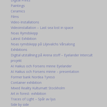
Digital Prints
Paintings
Ceramics
Films
Video-Installations
Videoinstallation – Last sea lost in space
Noas Rymdskepp
Latest Exhibition
Noas rymdskepp på Liljevalchs Vårsalong
Exhibitions
Digital utställning på Arena stoff – Eyelander Intercult
projekt
AI Haikus och Forsens minne Eyelander
AI Haikus och Forsens minne – presentation
Former bank Nordea Tyresö
Container exhibition
Mixed Reality Kulturnatt Stockholm
Art in forest- exhibition
Traces of Light – Spår av ljus
Side by side